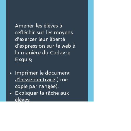
Amener les élèves à
réfléchir sur les moyens
d'exercer leur liberté
d'expression sur le web à
la manière du Cadavre
Exquis;
Imprimer le document
J'laisse ma trace
(une
copie par rangée).
Expliquer la tâche aux
élèves:
Tous les élèves qui sont
premiers de leur rangée
recevront la feuille
J'laisse
ma trace
.