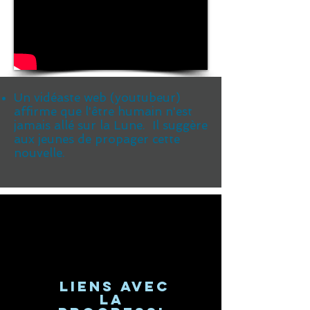
Un vidéaste web (youtubeur)
affirme que l'être humain n'est
jamais allé sur la Lune. Il suggère
aux jeunes de propager cette
nouvelle.
Liens avec
la