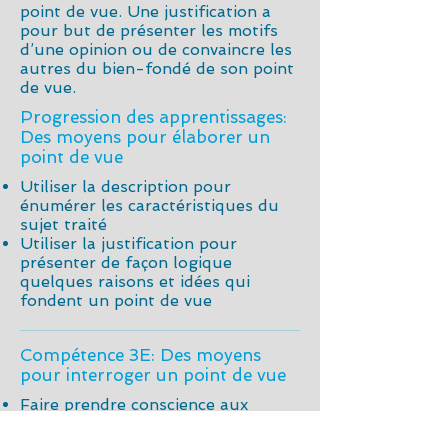
point de vue. Une justification a
pour but de présenter les motifs
d’une opinion ou de convaincre les
autres du bien-fondé de son point
de vue.
Progression des apprentissages:
Des moyens pour élaborer un
point de vue
Utiliser la description pour
énumérer les caractéristiques du
sujet traité
Utiliser la justification pour
présenter de façon logique
quelques raisons et idées qui
fondent un point de vue
Compétence 3E: Des moyens
pour interroger un point de vue
Faire prendre conscience aux
élèves qu’il existe différents
moyens pour interroger un point