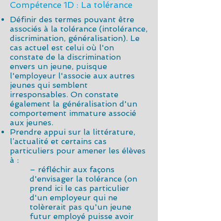
Compétence 1D : La tolérance
Définir des termes pouvant être
associés à la tolérance (intolérance,
discrimination, généralisation). Le
cas actuel est celui où l'on
constate de la discrimination
envers un jeune, puisque
l'employeur l'associe aux autres
jeunes qui semblent
irresponsables. On constate
également la généralisation d'un
comportement immature associé
aux jeunes.
Prendre appui sur la littérature,
l’actualité et certains cas
particuliers pour amener les élèves
à :
– réfléchir aux façons
d'envisager la tolérance (on
prend ici le cas particulier
d'un employeur qui ne
tolèrerait pas qu'un jeune
futur employé puisse avoir